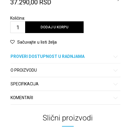
37.290,00
RSD
Količina:
DODAJ U KORPU
Sačuvajte u listi želja
PROVERI DOSTUPNOST U RADNJAMA
O PROIZVODU
SPECIFIKACIJA
KOMENTARI
Slični proizvodi