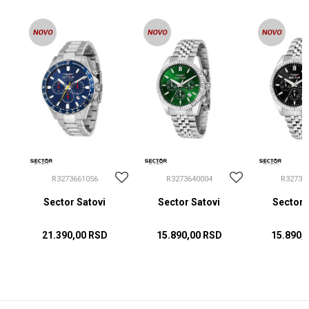
R3273661056
R3273640004
R32736
Sector Satovi
Sector Satovi
Sector 
21.390,00
RSD
15.890,00
RSD
15.890,