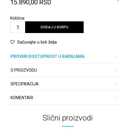
15.890,00
RSD
Količina:
DODAJ U KORPU
Sačuvajte u listi želja
PROVERI DOSTUPNOST U RADNJAMA
O PROIZVODU
SPECIFIKACIJA
KOMENTARI
Slični proizvodi