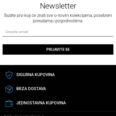
Newsletter
Budite prvi koji će znati sve o novim kolekcijama, posebnim
ponudama i pogodnostima.
PRIJAVITE SE
SIGURNA KUPOVINA
BRZA DOSTAVA
JEDNOSTAVNA KUPOVINA