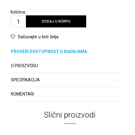
Količina:
DODAJ U KORPU
Sačuvajte u listi želja
PROVERI DOSTUPNOST U RADNJAMA
O PROIZVODU
SPECIFIKACIJA
KOMENTARI
Slični proizvodi