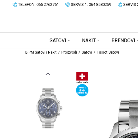
TELEFON: 065 2762761
SERVIS 1: 064 8580259
SERVIS 
SATOVI
NAKIT
BRENDOVI
B:PM Satovi i Nakit
Proizvodi
Satovi
Tissot Satovi