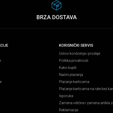
BRZA DOSTAVA
CIJE
KORISNIČKI SERVIS
Uslovi korišćenja i prodaje
e
Politika privatnosti
Kako kupiti
Načini plaćanja
e
Plaćanje karticama
Plaćanje karticama na rate bez k
Isporuka
Zamena veličine i zamena artikla z
Reklamacije