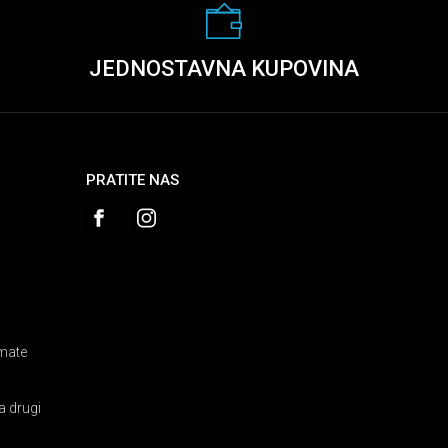
JEDNOSTAVNA KUPOVINA
PRATITE NAS
amate
a drugi