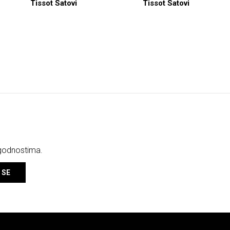
Tissot Satovi
Tissot Satovi
ogodnostima.
 SE