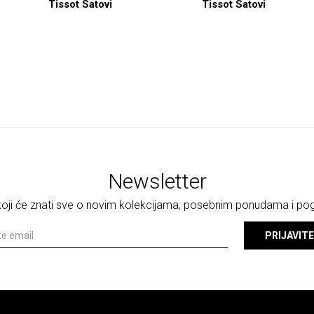
Tissot Satovi
Tissot Satovi
Newsletter
 koji će znati sve o novim kolekcijama, posebnim ponudama i p
PRIJAVITE