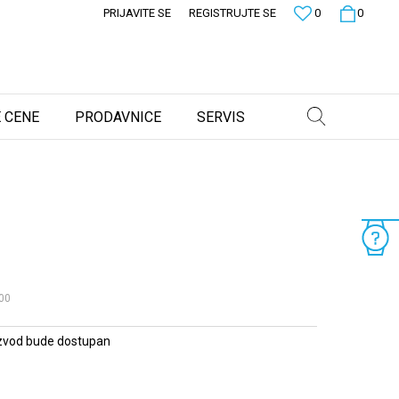
PRIJAVITE SE
REGISTRUJTE SE
0
0
 CENE
PRODAVNICE
SERVIS
00
zvod bude dostupan