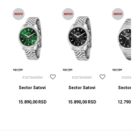
R3273640004
R3273640001
R32533
Sector Satovi
Sector Satovi
Sector 
15.890,00
RSD
15.890,00
RSD
12.790,