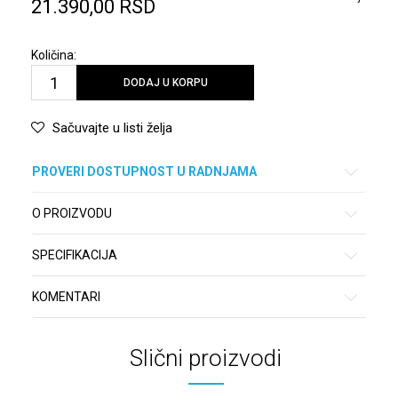
21.390,00
RSD
Količina:
DODAJ U KORPU
Sačuvajte u listi želja
PROVERI DOSTUPNOST U RADNJAMA
O PROIZVODU
SPECIFIKACIJA
KOMENTARI
Slični proizvodi