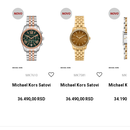
MK7610
MK7581
MK76
vi
Michael Kors Satovi
Michael Kors Satovi
Michael Ko
36.490,00
RSD
36.490,00
RSD
34.190,