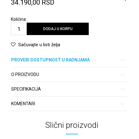
34.190,00
RSD
Količina:
DODAJ U KORPU
Sačuvajte u listi želja
PROVERI DOSTUPNOST U RADNJAMA
O PROIZVODU
SPECIFIKACIJA
KOMENTARI
Slični proizvodi