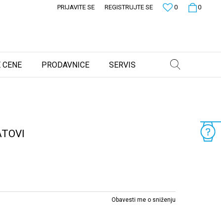
PRIJAVITE SE
REGISTRUJTE SE
0
0
 CENE
PRODAVNICE
SERVIS
ATOVI
Obavesti me o sniženju