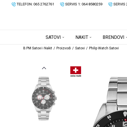
TELEFON: 065 2762761
SERVIS 1: 064 8580259
SERVIS 
SATOVI
NAKIT
BRENDOVI
B:PM Satovi i Nakit
Proizvodi
Satovi
Philip Watch Satovi