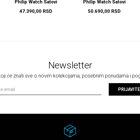
Philip Watch Satovi
Philip Watch Satovi
47.390,00
RSD
50.690,00
RSD
Newsletter
 koji će znati sve o novim kolekcijama, posebnim ponudama i p
PRIJAVITE