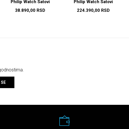
Philip Watch Satovi
Philip Watch Satovi
38.890,00
RSD
224.390,00
RSD
ogodnostima.
 SE