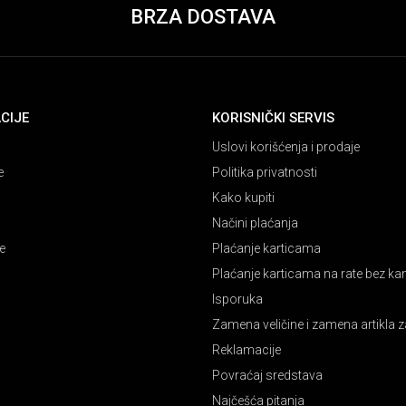
BRZA DOSTAVA
CIJE
KORISNIČKI SERVIS
Uslovi korišćenja i prodaje
e
Politika privatnosti
Kako kupiti
Načini plaćanja
e
Plaćanje karticama
Plaćanje karticama na rate bez k
Isporuka
Zamena veličine i zamena artikla z
Reklamacije
Povraćaj sredstava
Najčešća pitanja