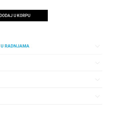
DODAJ U KORPU
 U RADNJAMA