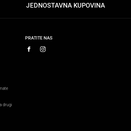
JEDNOSTAVNA KUPOVINA
PRATITE NAS
amate
a drugi