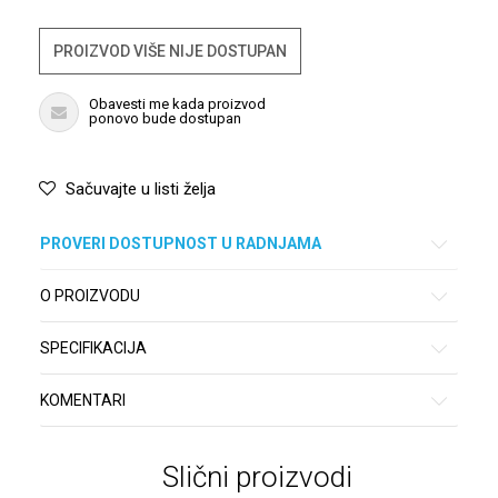
PROIZVOD VIŠE NIJE DOSTUPAN
Obavesti me kada proizvod
ponovo bude dostupan
Sačuvajte u listi želja
PROVERI DOSTUPNOST U RADNJAMA
O PROIZVODU
SPECIFIKACIJA
KOMENTARI
Slični proizvodi