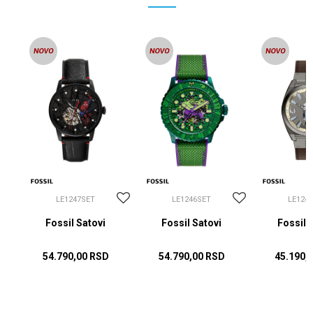
LE1247SET
LE1246SET
LE124
Fossil Satovi
Fossil Satovi
Fossil 
54.790,00
RSD
54.790,00
RSD
45.190,