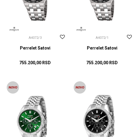
A4072/3
A4072/1
Perrelet Satovi
Perrelet Satovi
755.200,00
RSD
755.200,00
RSD
DODAJ U KORPU
DODAJ U KORPU