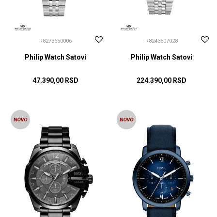
R8273650006
R8243607028
Philip Watch Satovi
Philip Watch Satovi
47.390,00
RSD
224.390,00
RSD
DODAJ U KORPU
DODAJ U KORPU