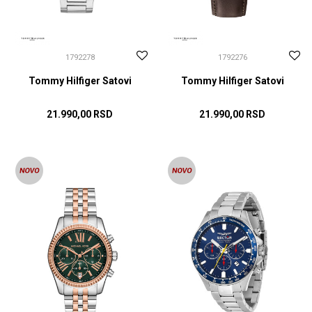
1792278
1792276
Tommy Hilfiger Satovi
Tommy Hilfiger Satovi
21.990,00
RSD
21.990,00
RSD
DODAJ U KORPU
DODAJ U KORPU