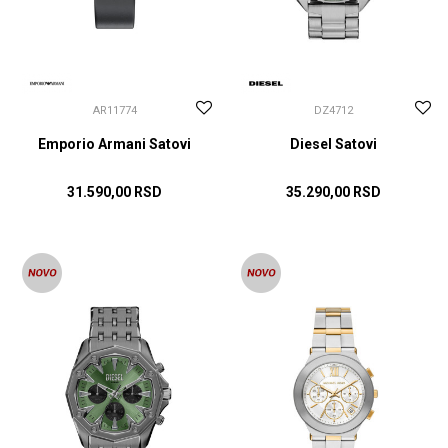
AR11774
DZ4712
Emporio Armani Satovi
Diesel Satovi
31.590,00
RSD
35.290,00
RSD
DODAJ U KORPU
DODAJ U KORPU