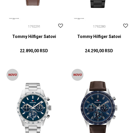
1792291
1792280
Tommy Hilfiger Satovi
Tommy Hilfiger Satovi
22.890,00
RSD
24.290,00
RSD
DODAJ U KORPU
DODAJ U KORPU