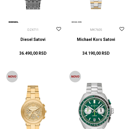
DZ4711
MK7605
Diesel Satovi
Michael Kors Satovi
36.490,00
RSD
34.190,00
RSD
DODAJ U KORPU
DODAJ U KORPU