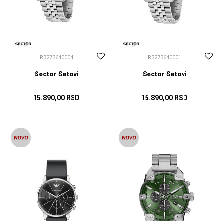
R3273640004
R3273640001
Sector Satovi
Sector Satovi
15.890,00
RSD
15.890,00
RSD
DODAJ U KORPU
DODAJ U KORPU