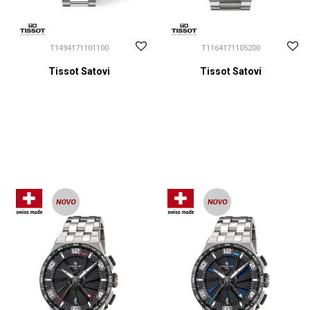
T1494171101100
T1164171105200
Tissot Satovi
Tissot Satovi
CENA NA UPIT
CENA NA UPIT