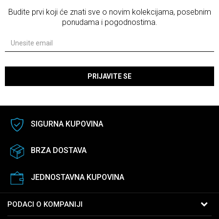
Budite prvi koji će znati sve o novim kolekcijama, posebnim
ponudama i pogodnostima.
PRIJAVITE SE
SIGURNA KUPOVINA
BRZA DOSTAVA
JEDNOSTAVNA KUPOVINA
PODACI O KOMPANIJI