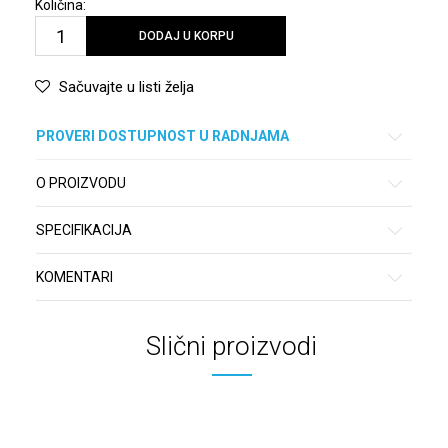
Količina:
DODAJ U KORPU
Sačuvajte u listi želja
PROVERI DOSTUPNOST U RADNJAMA
O PROIZVODU
SPECIFIKACIJA
KOMENTARI
Slični proizvodi