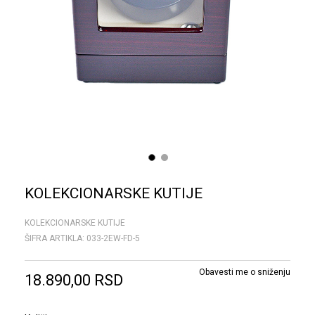
1
2
KOLEKCIONARSKE KUTIJE
KOLEKCIONARSKE KUTIJE
ŠIFRA ARTIKLA:
033-2EW-FD-5
Obavesti me o sniženju
18.890,00
RSD