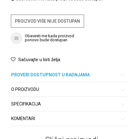
PROIZVOD VIŠE NIJE DOSTUPAN
Obavesti me kada proizvod
ponovo bude dostupan
Sačuvajte u listi želja
PROVERI DOSTUPNOST U RADNJAMA
O PROIZVODU
SPECIFIKACIJA
KOMENTARI