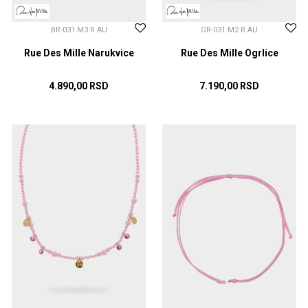
BR-031 M3 R AU
GR-031 M2 R AU
Rue Des Mille Narukvice
Rue Des Mille Ogrlice
4.890,00
RSD
7.190,00
RSD
DODAJ U KORPU
DODAJ U KORPU