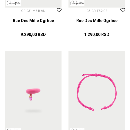
GR-031 M5 R AU
CB-GR TS2 C2
Rue Des Mille Ogrlice
Rue Des Mille Ogrlice
9.290,00
RSD
1.290,00
RSD
DODAJ U KORPU
DODAJ U KORPU