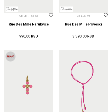
CB-LBR TS1 C1
CB-LCN 98
Rue Des Mille Narukvice
Rue Des Mille Privesci
990,00
RSD
3.590,00
RSD
DODAJ U KORPU
DODAJ U KORPU