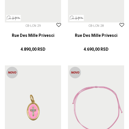
CB-LCN 29
CB-LCN 28
Rue Des Mille Privesci
Rue Des Mille Privesci
4.890,00
RSD
4.690,00
RSD
DODAJ U KORPU
DODAJ U KORPU