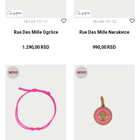
CB-LGR TS1 C1
CB-LBR TS1 C2
Rue Des Mille Ogrlice
Rue Des Mille Narukvice
1.290,00
RSD
990,00
RSD
DODAJ U KORPU
DODAJ U KORPU