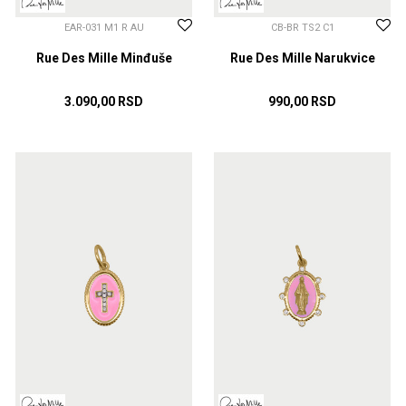
EAR-031 M1 R AU
CB-BR TS2 C1
Rue Des Mille Minđuše
Rue Des Mille Narukvice
3.090,00
RSD
990,00
RSD
DODAJ U KORPU
DODAJ U KORPU