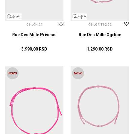
CB-LCN 24
CB-LGR TS2 C2
Rue Des Mille Privesci
Rue Des Mille Ogrlice
3.990,00
RSD
1.290,00
RSD
DODAJ U KORPU
DODAJ U KORPU