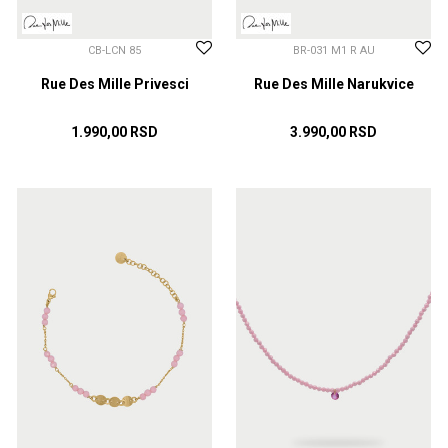
CB-LCN 85
BR-031 M1 R AU
Rue Des Mille Privesci
Rue Des Mille Narukvice
1.990,00
RSD
3.990,00
RSD
DODAJ U KORPU
DODAJ U KORPU