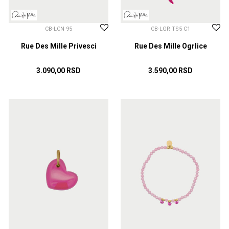
CB-LCN 95
CB-LGR TS5 C1
Rue Des Mille Privesci
Rue Des Mille Ogrlice
3.090,00
RSD
3.590,00
RSD
DODAJ U KORPU
DODAJ U KORPU