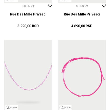
CB-CN 24
CB-CN 29
Rue Des Mille Privesci
Rue Des Mille Privesci
3.990,00
RSD
4.890,00
RSD
DODAJ U KORPU
DODAJ U KORPU