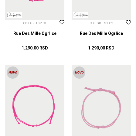
CB-LGR TS2 C1
CB-LGR TS1 C2
Rue Des Mille Ogrlice
Rue Des Mille Ogrlice
1.290,00
RSD
1.290,00
RSD
DODAJ U KORPU
DODAJ U KORPU