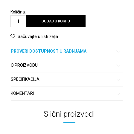
Količina:
DODAJ U KORPU
Sačuvajte u listi želja
PROVERI DOSTUPNOST U RADNJAMA
O PROIZVODU
SPECIFIKACIJA
KOMENTARI
Slični proizvodi