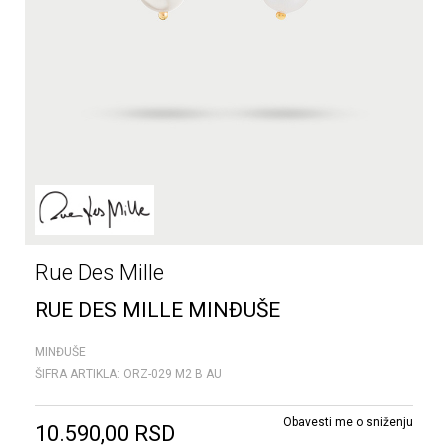
Rue Des Mille
RUE DES MILLE MINĐUŠE
MINĐUŠE
ŠIFRA ARTIKLA:
ORZ-029 M2 B AU
Obavesti me o sniženju
10.590,00
RSD