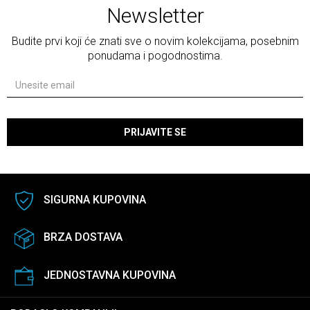
Newsletter
Budite prvi koji će znati sve o novim kolekcijama, posebnim
ponudama i pogodnostima.
PRIJAVITE SE
SIGURNA KUPOVINA
BRZA DOSTAVA
JEDNOSTAVNA KUPOVINA