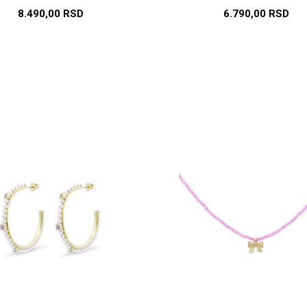
8.490,00
RSD
6.790,00
RSD
DODAJ U KORPU
DODAJ U KORP