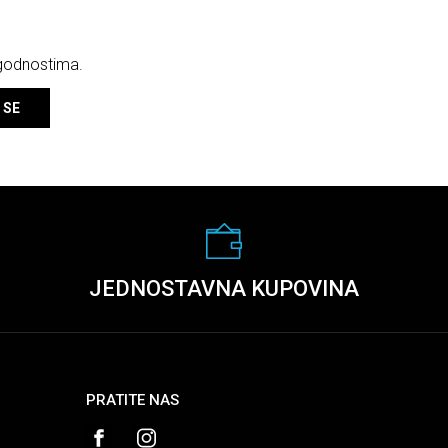
ogodnostima.
 SE
JEDNOSTAVNA KUPOVINA
PRATITE NAS