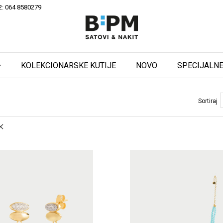
2: 064 8580279
KOLEKCIONARSKE KUTIJE
NOVO
SPECIJALNE
Sortiraj