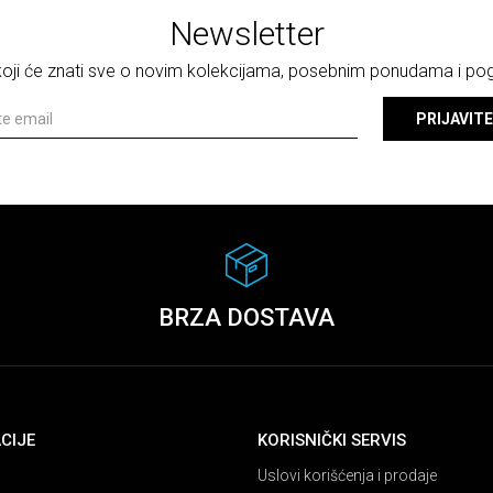
Newsletter
 koji će znati sve o novim kolekcijama, posebnim ponudama i p
PRIJAVITE
BRZA DOSTAVA
CIJE
KORISNIČKI SERVIS
Uslovi korišćenja i prodaje