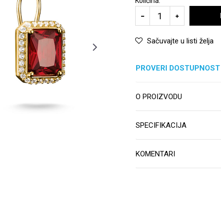
Količina:
Sačuvajte u listi želja
PROVERI DOSTUPNOST
O PROIZVODU
SPECIFIKACIJA
KOMENTARI