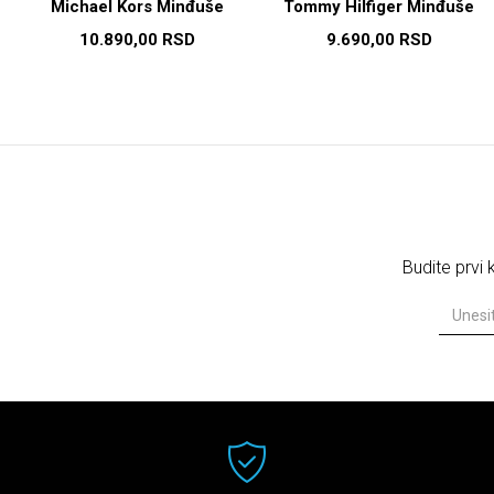
Michael Kors Minđuše
Tommy Hilfiger Minđuše
10.890,00
RSD
9.690,00
RSD
Budite prvi