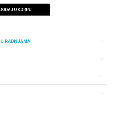
DODAJ U KORPU
 U RADNJAMA