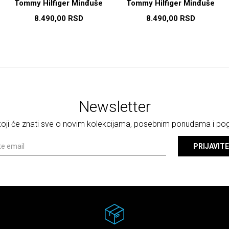
Tommy Hilfiger Minđuše
Tommy Hilfiger Minđuše
8.490,00
RSD
8.490,00
RSD
Newsletter
 koji će znati sve o novim kolekcijama, posebnim ponudama i p
PRIJAVITE