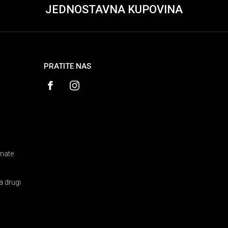
JEDNOSTAVNA KUPOVINA
PRATITE NAS
amate
a drugi