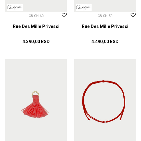
CB-CN 60
CB-CN 59
Rue Des Mille Privesci
Rue Des Mille Privesci
4.390,00
RSD
4.490,00
RSD
DODAJ U KORPU
DODAJ U KORPU