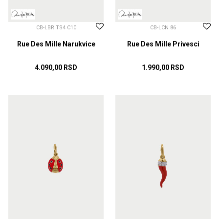
CB-LBR TS4 C10
CB-LCN 86
Rue Des Mille Narukvice
Rue Des Mille Privesci
4.090,00
RSD
1.990,00
RSD
DODAJ U KORPU
DODAJ U KORPU