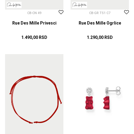
CB-CN 49
CB-GR TS1 C7
Rue Des Mille Privesci
Rue Des Mille Ogrlice
1.490,00
RSD
1.290,00
RSD
DODAJ U KORPU
DODAJ U KORPU