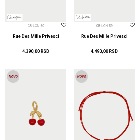
CB-LCN 60
CB-LCN 59
Rue Des Mille Privesci
Rue Des Mille Privesci
4.390,00
RSD
4.490,00
RSD
DODAJ U KORPU
DODAJ U KORPU