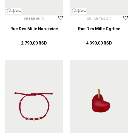
CB-LBR 08 C7
CB-LGR TS4 C10
Rue Des Mille Narukvice
Rue Des Mille Ogrlice
2.790,00
RSD
4.390,00
RSD
DODAJ U KORPU
DODAJ U KORPU