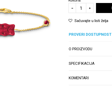
Količina:
Sačuvajte u listi želja
PROVERI DOSTUPNOST
O PROIZVODU
SPECIFIKACIJA
KOMENTARI