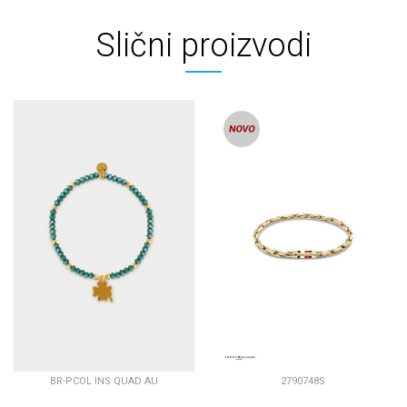
Slični proizvodi
BR-PCOL INS QUAD AU
2790748S