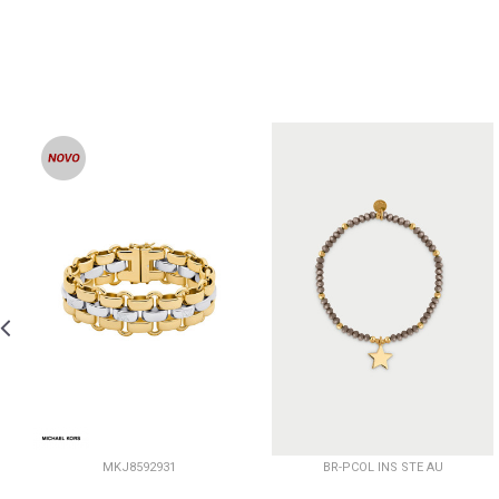
MKJ8592931
BR-PCOL INS STE AU