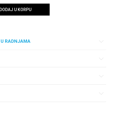
DODAJ U KORPU
 U RADNJAMA