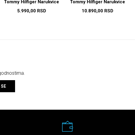
Tommy Hilfiger Narukvice
Tommy Hilfiger Narukvice
5.990,00
RSD
10.890,00
RSD
ogodnostima.
 SE