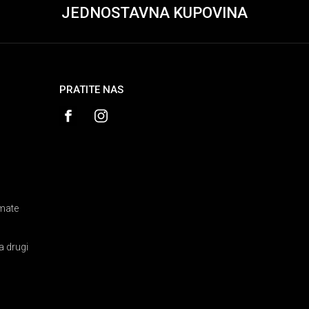
JEDNOSTAVNA KUPOVINA
PRATITE NAS
amate
a drugi