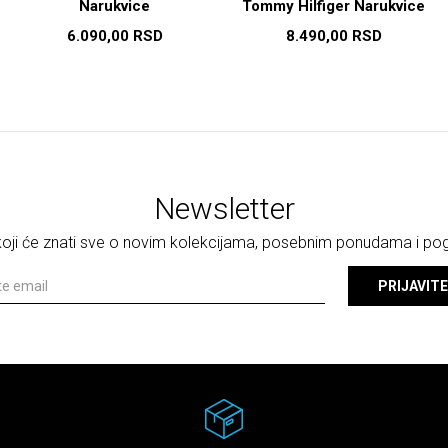
Narukvice
Tommy Hilfiger Narukvice
6.090,00
RSD
8.490,00
RSD
Newsletter
 koji će znati sve o novim kolekcijama, posebnim ponudama i p
PRIJAVITE