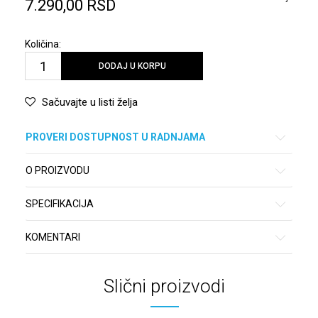
7.290,00
RSD
Količina:
DODAJ U KORPU
Sačuvajte u listi želja
PROVERI DOSTUPNOST U RADNJAMA
O PROIZVODU
SPECIFIKACIJA
KOMENTARI
Slični proizvodi