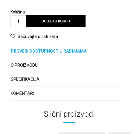
Količina:
DODAJ U KORPU
Sačuvajte u listi želja
PROVERI DOSTUPNOST U RADNJAMA
O PROIZVODU
SPECIFIKACIJA
KOMENTARI
Slični proizvodi