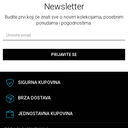
Newsletter
Budite prvi koji će znati sve o novim kolekcijama, posebnim
ponudama i pogodnostima.
PRIJAVITE SE
SIGURNA KUPOVINA
BRZA DOSTAVA
JEDNOSTAVNA KUPOVINA