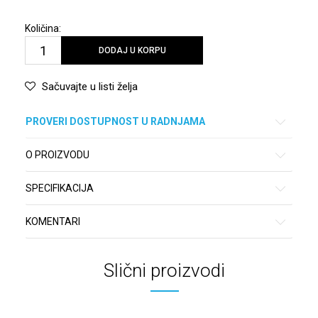
Količina:
DODAJ U KORPU
Sačuvajte u listi želja
PROVERI DOSTUPNOST U RADNJAMA
O PROIZVODU
SPECIFIKACIJA
KOMENTARI
Slični proizvodi