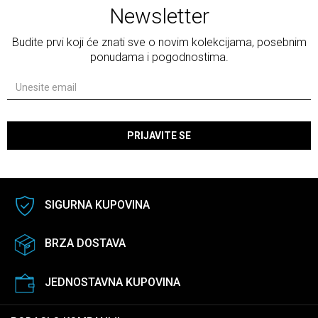
Newsletter
Budite prvi koji će znati sve o novim kolekcijama, posebnim
ponudama i pogodnostima.
PRIJAVITE SE
SIGURNA KUPOVINA
BRZA DOSTAVA
JEDNOSTAVNA KUPOVINA