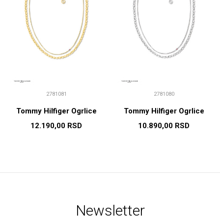
2781081
2781080
Tommy Hilfiger Ogrlice
Tommy Hilfiger Ogrlice
12.190,00
RSD
10.890,00
RSD
Newsletter