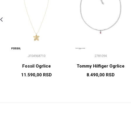
JF04968710
2781094
Fossil Ogrlice
Tommy Hilfiger Ogrlice
11.590,00
RSD
8.490,00
RSD