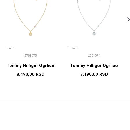
2781075
2781074
Tommy Hilfiger Ogrlice
Tommy Hilfiger Ogrlice
8.490,00
RSD
7.190,00
RSD