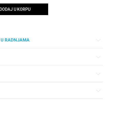
DODAJ U KORPU
 U RADNJAMA