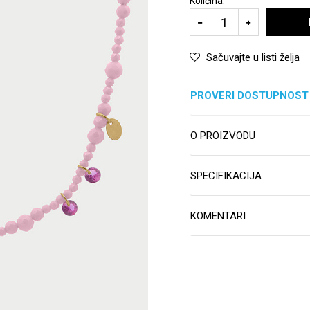
Količina:
Sačuvajte u listi želja
PROVERI DOSTUPNOST
O PROIZVODU
SPECIFIKACIJA
KOMENTARI