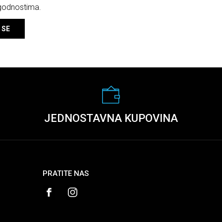
ogodnostima.
 SE
JEDNOSTAVNA KUPOVINA
PRATITE NAS