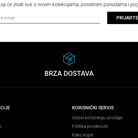
 koji će znati sve o novim kolekcijama, posebnim ponudama i p
PRIJAVITE
BRZA DOSTAVA
CIJE
KORISNIČKI SERVIS
Uslovi korišćenja i prodaje
e
Politika privatnosti
Kako kupiti