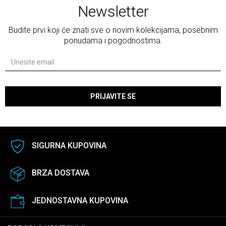
Newsletter
Budite prvi koji će znati sve o novim kolekcijama, posebnim
ponudama i pogodnostima.
PRIJAVITE SE
SIGURNA KUPOVINA
BRZA DOSTAVA
JEDNOSTAVNA KUPOVINA