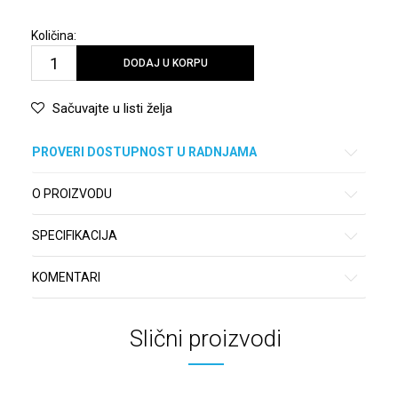
Količina:
DODAJ U KORPU
Sačuvajte u listi želja
PROVERI DOSTUPNOST U RADNJAMA
O PROIZVODU
SPECIFIKACIJA
KOMENTARI
Slični proizvodi