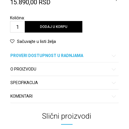
15.890,00
RSD
Količina:
DODAJ U KORPU
Sačuvajte u listi želja
PROVERI DOSTUPNOST U RADNJAMA
O PROIZVODU
SPECIFIKACIJA
KOMENTARI
Slični proizvodi