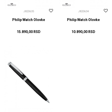
J820635
J820634
Philip Watch Olovke
Philip Watch Olovke
15.890,00
RSD
10.890,00
RSD
DODAJ U KORPU
DODAJ U KORPU