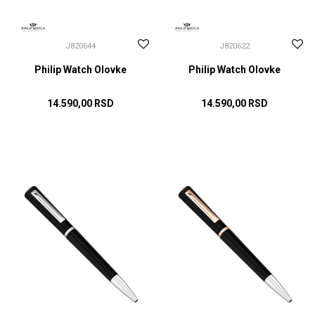
J820644
J820622
Philip Watch Olovke
Philip Watch Olovke
14.590,00
RSD
14.590,00
RSD
DODAJ U KORPU
DODAJ U KORPU