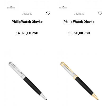
J820640
J820639
Philip Watch Olovke
Philip Watch Olovke
14.890,00
RSD
15.890,00
RSD
DODAJ U KORPU
DODAJ U KORPU