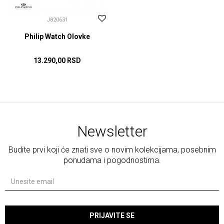
J820631
Philip Watch Olovke
13.290,00
RSD
DODAJ U KORPU
Newsletter
Budite prvi koji će znati sve o novim kolekcijama, posebnim
ponudama i pogodnostima.
PRIJAVITE SE