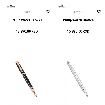
J820638
J820636
Philip Watch Olovke
Philip Watch Olovke
13.290,00
RSD
15.890,00
RSD
DODAJ U KORPU
DODAJ U KORPU