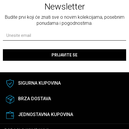
Newsletter
Budite prvi koji će znati sve o novim kolekcijama, posebnim
ponudama i pogodnostima.
PRIJAVITE SE
SIGURNA KUPOVINA
BRZA DOSTAVA
JEDNOSTAVNA KUPOVINA