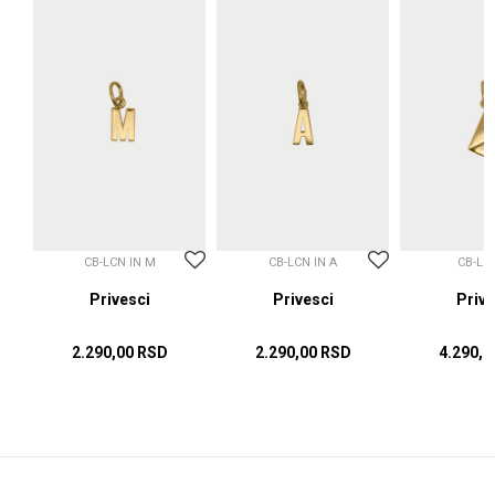
CB-LCN IN M
CB-LCN IN A
CB-LC
sci
Privesci
Privesci
Prive
2.290,00
RSD
2.290,00
RSD
4.290,0