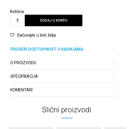
Količina:
DODAJ U KORPU
Sačuvajte u listi želja
PROVERI DOSTUPNOST U RADNJAMA
O PROIZVODU
SPECIFIKACIJA
KOMENTARI
Slični proizvodi