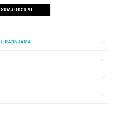
DODAJ U KORPU
 U RADNJAMA