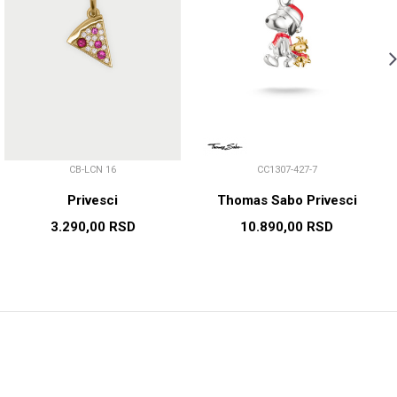
CB-LCN 16
CC1307-427-7
Privesci
Thomas Sabo Privesci
3.290,00
RSD
10.890,00
RSD