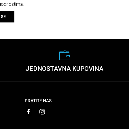
ogodnostima.
 SE
JEDNOSTAVNA KUPOVINA
PRATITE NAS