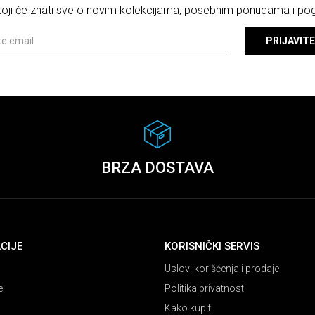
 koji će znati sve o novim kolekcijama, posebnim ponudama i p
PRIJAVITE
BRZA DOSTAVA
CIJE
KORISNIČKI SERVIS
Uslovi korišćenja i prodaje
e
Politika privatnosti
Kako kupiti