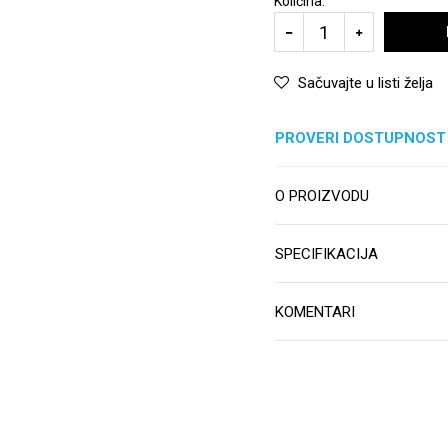
Količina:
Sačuvajte u listi želja
PROVERI DOSTUPNOST
O PROIZVODU
SPECIFIKACIJA
KOMENTARI