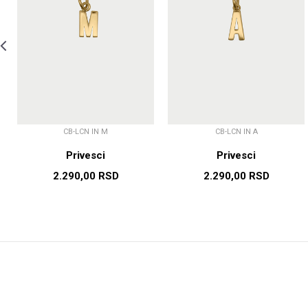
CB-LCN IN M
CB-LCN IN A
Privesci
Privesci
2.290,00
RSD
2.290,00
RSD