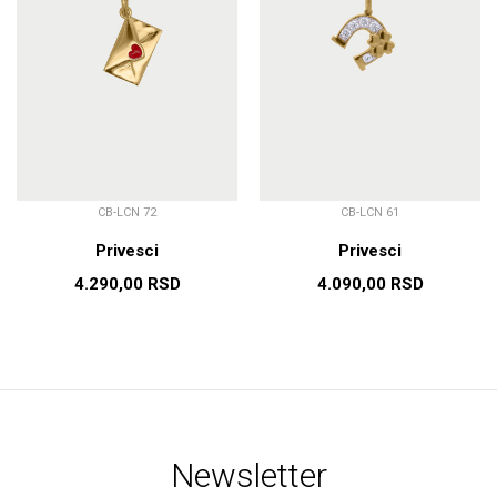
CB-LCN 72
CB-LCN 61
Privesci
Privesci
4.290,00
RSD
4.090,00
RSD
Newsletter