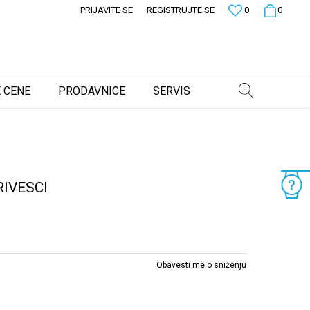
PRIJAVITE SE
REGISTRUJTE SE
0
0
 CENE
PRODAVNICE
SERVIS
IVESCI
Obavesti me o sniženju