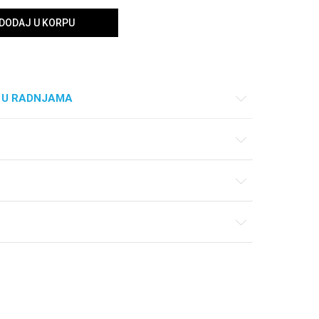
DODAJ U KORPU
 U RADNJAMA