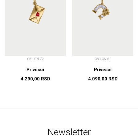
CB-LCN 72
CB-LCN 61
Privesci
Privesci
4.290,00
RSD
4.090,00
RSD
Newsletter