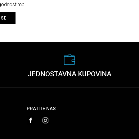
ogodnostima.
 SE
JEDNOSTAVNA KUPOVINA
PRATITE NAS