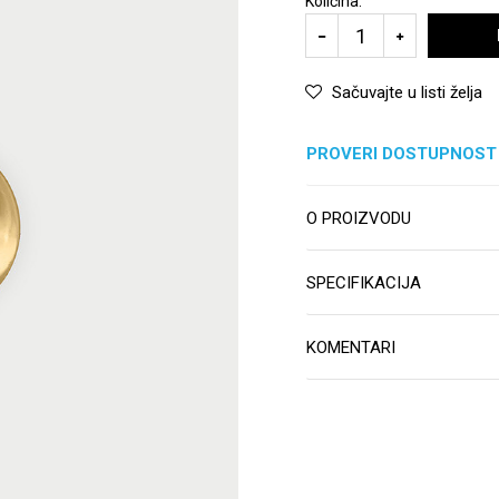
Količina:
Sačuvajte u listi želja
PROVERI DOSTUPNOST
O PROIZVODU
SPECIFIKACIJA
KOMENTARI