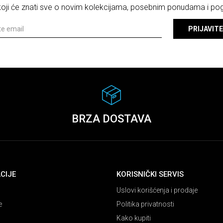
 koji će znati sve o novim kolekcijama, posebnim ponudama i p
PRIJAVITE
BRZA DOSTAVA
CIJE
KORISNIČKI SERVIS
Uslovi korišćenja i prodaje
e
Politika privatnosti
Kako kupiti