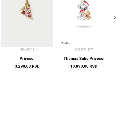
CB-LCN 16
CC1307-427-7
Privesci
Thomas Sabo Privesci
3.290,00
RSD
10.890,00
RSD