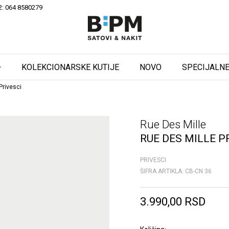
2: 064 8580279
KOLEKCIONARSKE KUTIJE
NOVO
SPECIJALNE
Privesci
Rue Des Mille
RUE DES MILLE P
PRIVESCI
ŠIFRA ARTIKLA:
CB-CN 36
3.990,00
RSD