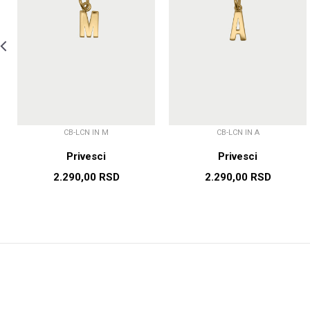
CB-LCN IN M
CB-LCN IN A
Privesci
Privesci
2.290,00
RSD
2.290,00
RSD