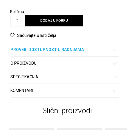
Količina:
DODAJ U KORPU
Sačuvajte u listi želja
PROVERI DOSTUPNOST U RADNJAMA
O PROIZVODU
SPECIFIKACIJA
KOMENTARI
Slični proizvodi