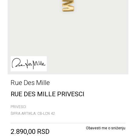
Rue Des Mille
RUE DES MILLE PRIVESCI
PRIVESCI
ŠIFRA ARTIKLA:
CB-LCN 42
Obavesti me o sniženju
2.890,00
RSD