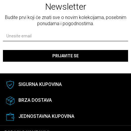
Newsletter
Budite prvi koji će znati sve o novim kolekcijama, posebnim
ponudama i pogodnostima.
PRIJAVITE SE
SIGURNA KUPOVINA
BRZA DOSTAVA
JEDNOSTAVNA KUPOVINA