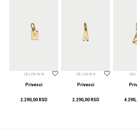
CB-LCN IN M
CB-LCN IN A
CB-LC
sci
Privesci
Privesci
Prive
2.290,00
RSD
2.290,00
RSD
4.290,0