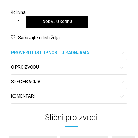
Količina:
DODAJ U KORPU
Sačuvajte u listi želja
PROVERI DOSTUPNOST U RADNJAMA
O PROIZVODU
SPECIFIKACIJA
KOMENTARI
Slični proizvodi