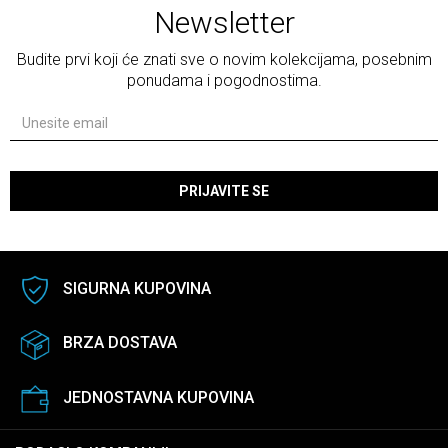
Newsletter
Budite prvi koji će znati sve o novim kolekcijama, posebnim
ponudama i pogodnostima.
PRIJAVITE SE
SIGURNA KUPOVINA
BRZA DOSTAVA
JEDNOSTAVNA KUPOVINA