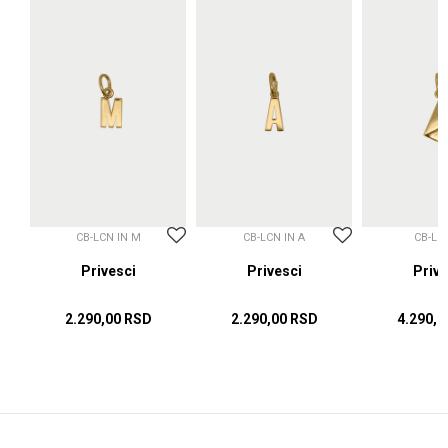
CB-LCN IN M
CB-LCN IN A
CB-LC
sci
Privesci
Privesci
Prive
2.290,00
RSD
2.290,00
RSD
4.290,0