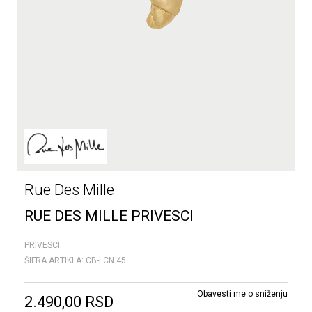
Rue Des Mille
RUE DES MILLE PRIVESCI
PRIVESCI
ŠIFRA ARTIKLA:
CB-LCN 45
Obavesti me o sniženju
2.490,00
RSD