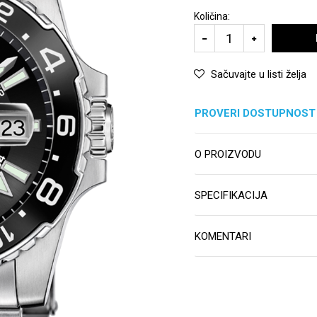
Količina:
Sačuvajte u listi želja
PROVERI DOSTUPNOST
O PROIZVODU
SPECIFIKACIJA
KOMENTARI