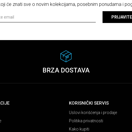
 koji će znati sve o novim kolekcijama, posebnim ponudama i p
PRIJAVITE
BRZA DOSTAVA
CIJE
KORISNIČKI SERVIS
Uslovi korišćenja i prodaje
e
Politika privatnosti
Kako kupiti