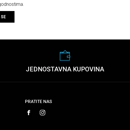
ogodnostima.
 SE
JEDNOSTAVNA KUPOVINA
PRATITE NAS