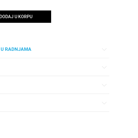
DODAJ U KORPU
 U RADNJAMA