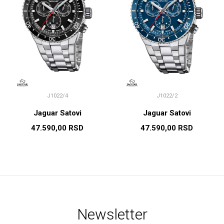
J1022/4
J1022/2
Jaguar Satovi
Jaguar Satovi
47.590,00
RSD
47.590,00
RSD
Newsletter