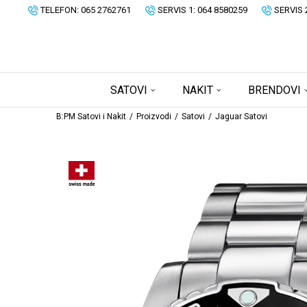
TELEFON: 065 2762761
SERVIS 1: 064 8580259
SERVIS 
SATOVI
NAKIT
BRENDOVI
B:PM Satovi i Nakit
Proizvodi
Satovi
Jaguar Satovi