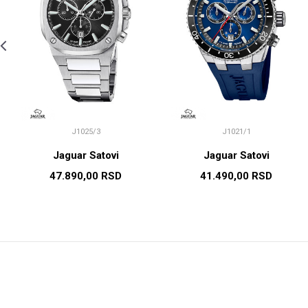
J1025/3
J1021/1
Jaguar Satovi
Jaguar Satovi
47.890,00
RSD
41.490,00
RSD