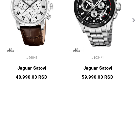
J968/5
J1034/1
Jaguar Satovi
Jaguar Satovi
48.990,00
RSD
59.990,00
RSD