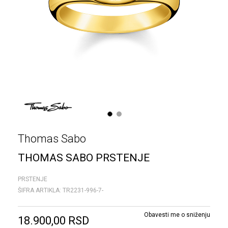
1
2
Thomas Sabo
THOMAS SABO PRSTENJE
PRSTENJE
ŠIFRA ARTIKLA:
TR2231-996-7-
Obavesti me o sniženju
18.900,00
RSD