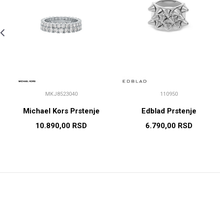
MKJ8523040
110950
Michael Kors Prstenje
Edblad Prstenje
10.890,00
RSD
6.790,00
RSD