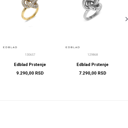
130657
129868
Edblad Prstenje
Edblad Prstenje
9.290,00
RSD
7.290,00
RSD