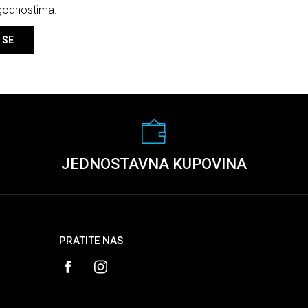
ogodnostima.
 SE
JEDNOSTAVNA KUPOVINA
PRATITE NAS