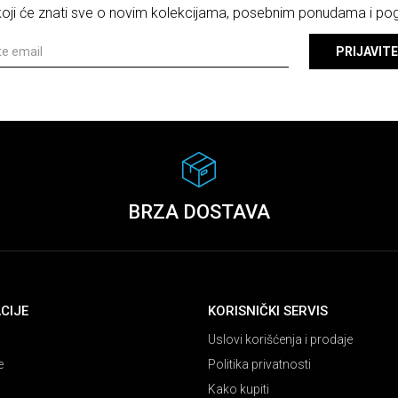
 koji će znati sve o novim kolekcijama, posebnim ponudama i p
PRIJAVITE
BRZA DOSTAVA
CIJE
KORISNIČKI SERVIS
Uslovi korišćenja i prodaje
e
Politika privatnosti
Kako kupiti