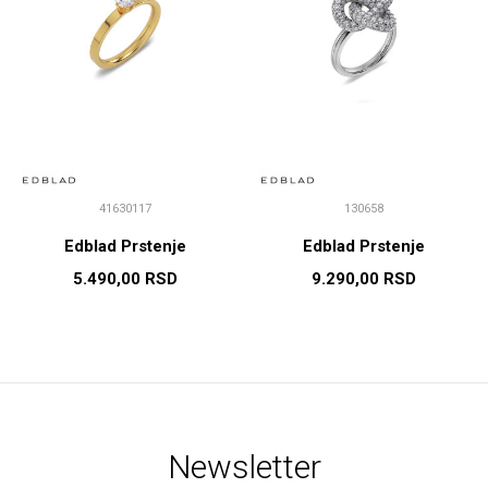
41630117
130658
Edblad Prstenje
Edblad Prstenje
5.490,00
RSD
9.290,00
RSD
Newsletter