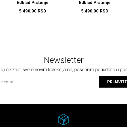
Edblad Prstenje
Edblad Prstenje
5.490,00
RSD
5.490,00
RSD
Newsletter
 koji će znati sve o novim kolekcijama, posebnim ponudama i p
PRIJAVITE