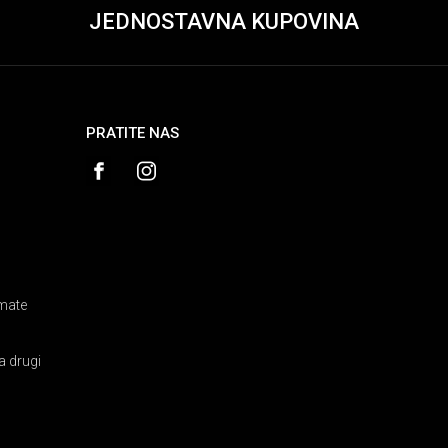
JEDNOSTAVNA KUPOVINA
PRATITE NAS
amate
a drugi