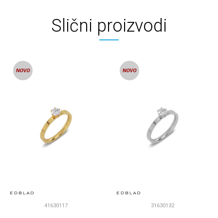
Slični proizvodi
41630117
31630132