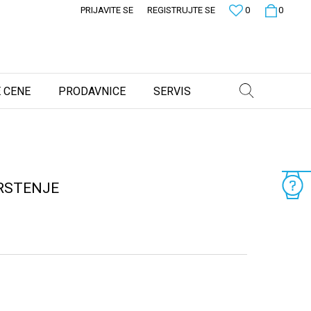
PRIJAVITE SE
REGISTRUJTE SE
0
0
 CENE
PRODAVNICE
SERVIS
RSTENJE