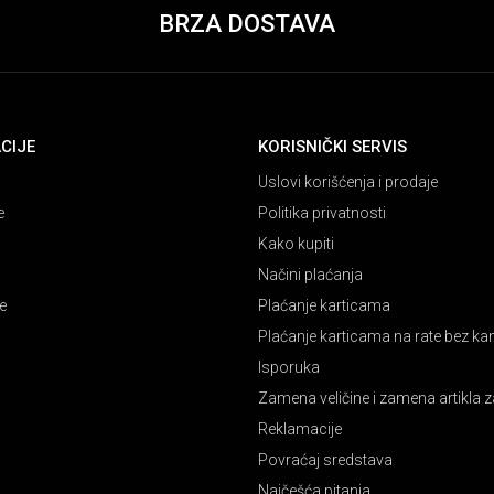
BRZA DOSTAVA
CIJE
KORISNIČKI SERVIS
Uslovi korišćenja i prodaje
e
Politika privatnosti
Kako kupiti
Načini plaćanja
e
Plaćanje karticama
Plaćanje karticama na rate bez k
Isporuka
Zamena veličine i zamena artikla z
Reklamacije
Povraćaj sredstava
Najčešća pitanja