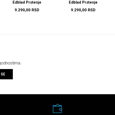
Edblad Prstenje
Edblad Prstenje
9.290,00
RSD
9.290,00
RSD
ogodnostima.
 SE