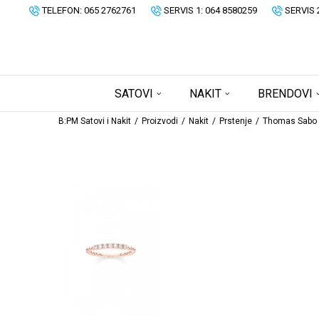
TELEFON: 065 2762761
SERVIS 1: 064 8580259
SERVIS 
SATOVI
NAKIT
BRENDOVI
B:PM Satovi i Nakit
Proizvodi
Nakit
Prstenje
Thomas Sabo 