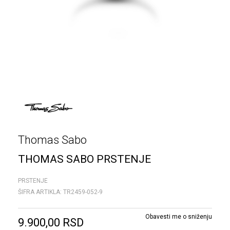
Thomas Sabo
THOMAS SABO PRSTENJE
PRSTENJE
ŠIFRA ARTIKLA:
TR2459-052-9
Obavesti me o sniženju
9.900,00
RSD