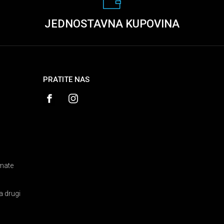
JEDNOSTAVNA KUPOVINA
PRATITE NAS
amate
a drugi