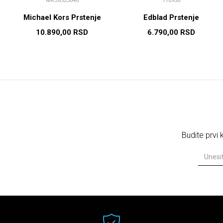
MKJ8523040
110950
Michael Kors Prstenje
Edblad Prstenje
10.890,00
RSD
6.790,00
RSD
Budite prvi