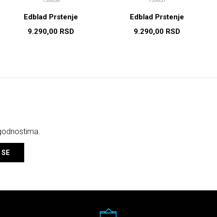
130658
130657
Edblad Prstenje
Edblad Prstenje
9.290,00
RSD
9.290,00
RSD
ogodnostima.
 SE