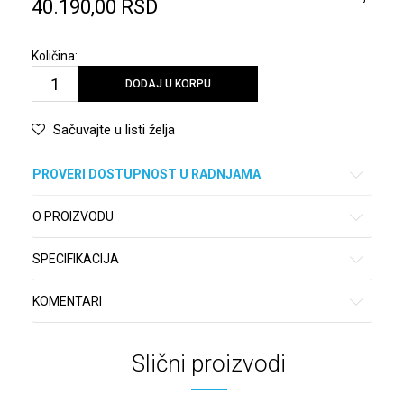
40.190,00
RSD
Količina:
DODAJ U KORPU
Sačuvajte u listi želja
PROVERI DOSTUPNOST U RADNJAMA
O PROIZVODU
SPECIFIKACIJA
KOMENTARI
Slični proizvodi