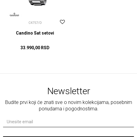
C4757/D
Candino Sat setovi
33.990,00
RSD
DODAJ U KORPU
Newsletter
Budite prvi koji će znati sve o novim kolekcijama, posebnim
ponudama i pogodnostima.