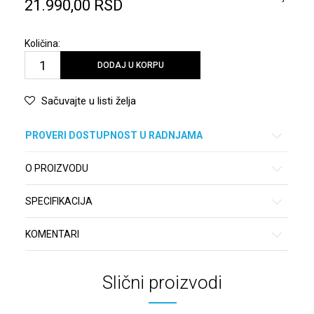
21.990,00
RSD
Količina:
DODAJ U KORPU
Sačuvajte u listi želja
PROVERI DOSTUPNOST U RADNJAMA
O PROIZVODU
SPECIFIKACIJA
KOMENTARI
Slični proizvodi