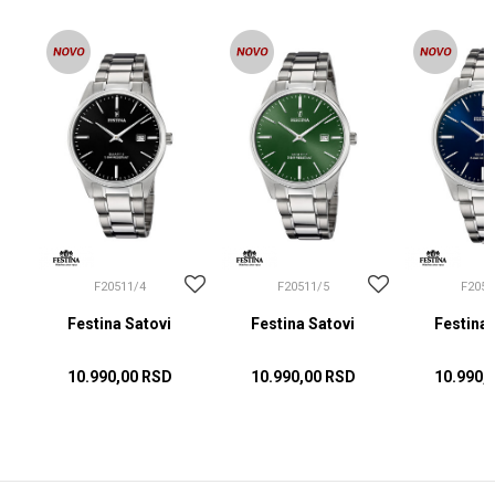
F20511/4
F20511/5
F2051
Festina Satovi
Festina Satovi
Festina 
10.990,00
RSD
10.990,00
RSD
10.990,