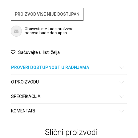
PROIZVOD VIŠE NIJE DOSTUPAN
Obavesti me kada proizvod
ponovo bude dostupan
Sačuvajte u listi želja
PROVERI DOSTUPNOST U RADNJAMA
O PROIZVODU
SPECIFIKACIJA
KOMENTARI
Slični proizvodi