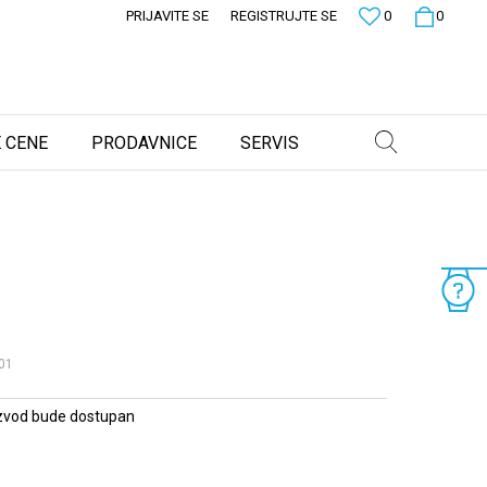
PRIJAVITE SE
REGISTRUJTE SE
0
0
 CENE
PRODAVNICE
SERVIS
01
zvod bude dostupan