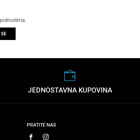
ogodnostima.
 SE
JEDNOSTAVNA KUPOVINA
PRATITE NAS