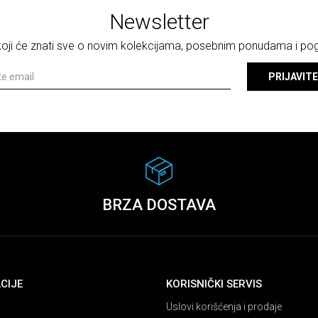
Newsletter
 koji će znati sve o novim kolekcijama, posebnim ponudama i p
PRIJAVITE
BRZA DOSTAVA
CIJE
KORISNIČKI SERVIS
Uslovi korišćenja i prodaje