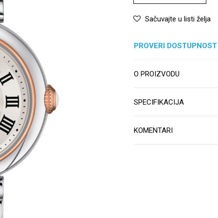
Sačuvajte u listi želja
PROVERI DOSTUPNOST
O PROIZVODU
SPECIFIKACIJA
KOMENTARI