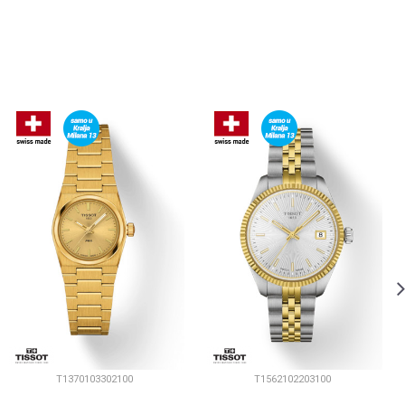
T1370103302100
T1562102203100