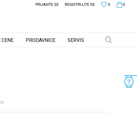
PRIJAVITE SE
REGISTRUJTE SE
0
0
 CENE
PRODAVNICE
SERVIS
00