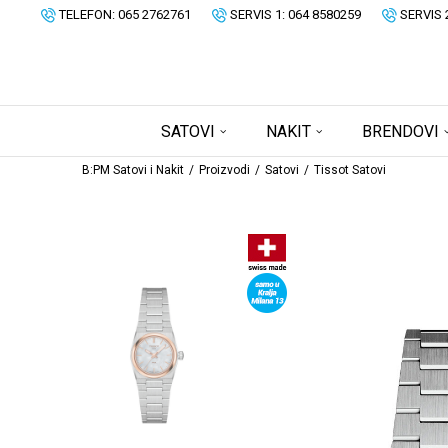
TELEFON: 065 2762761
SERVIS 1: 064 8580259
SERVIS 
SATOVI
NAKIT
BRENDOVI
B:PM Satovi i Nakit
Proizvodi
Satovi
Tissot Satovi