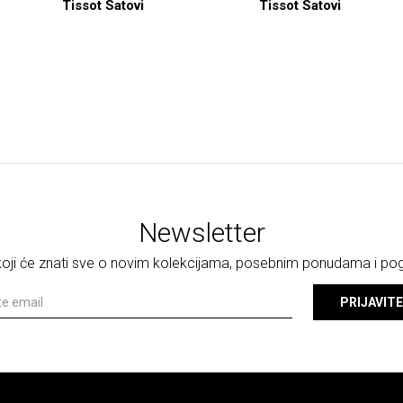
Tissot Satovi
Tissot Satovi
Newsletter
 koji će znati sve o novim kolekcijama, posebnim ponudama i p
PRIJAVITE