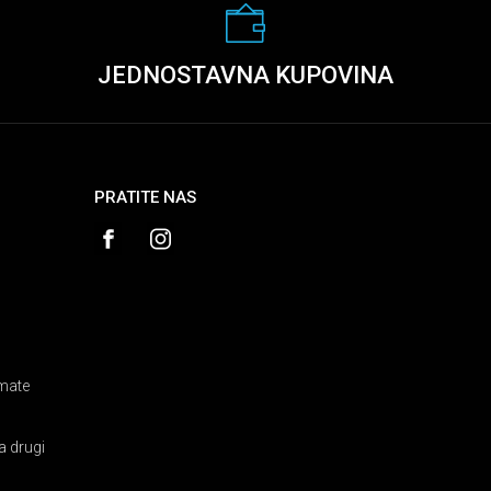
JEDNOSTAVNA KUPOVINA
PRATITE NAS
amate
a drugi