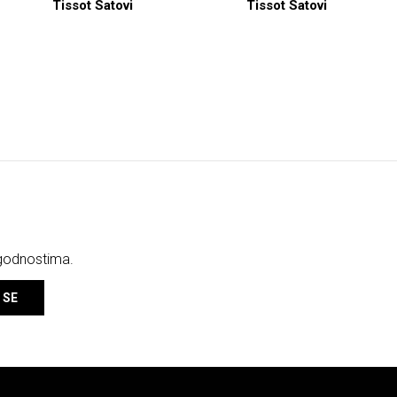
Tissot Satovi
Tissot Satovi
ogodnostima.
 SE