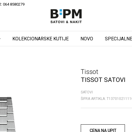
2: 064 8580279
KOLEKCIONARSKE KUTIJE
NOVO
SPECIJALNE
Tissot
TISSOT SATOVI
SATOVI
ŠIFRA ARTIKLA:
T13701021111
CENA NA UPIT