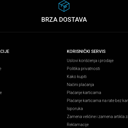
BRZA DOSTAVA
CIJE
KORISNIČKI SERVIS
Uslovi korišćenja i prodaje
e
Politika privatnosti
Kako kupiti
Načini plaćanja
e
Plaćanje karticama
Plaćanje karticama na rate bez k
Isporuka
Zamena veličine i zamena artikla z
Reklamacije