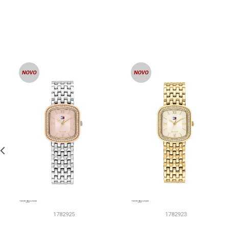
1782925
1782923