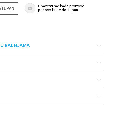
Obavesti me kada proizvod
OSTUPAN
ponovo bude dostupan
 U RADNJAMA