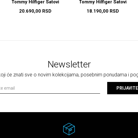
Tommy Hilfiger Satovi
Tommy Hilfiger Satovi
20.690,00
RSD
18.190,00
RSD
Newsletter
 koji će znati sve o novim kolekcijama, posebnim ponudama i p
PRIJAVITE