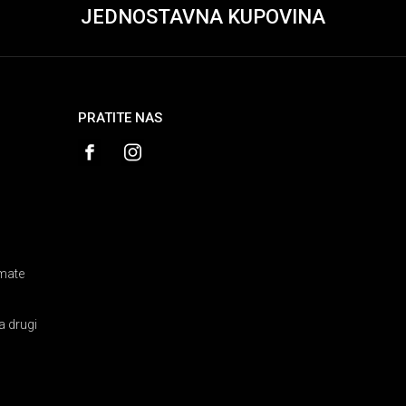
JEDNOSTAVNA KUPOVINA
PRATITE NAS
amate
a drugi