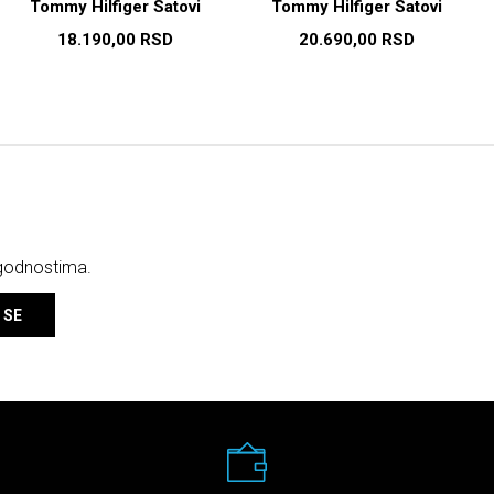
Tommy Hilfiger Satovi
Tommy Hilfiger Satovi
18.190,00
RSD
20.690,00
RSD
ogodnostima.
 SE