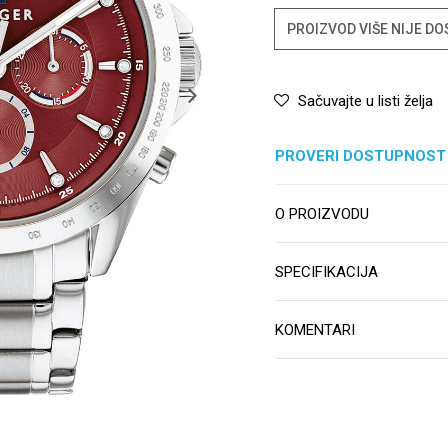
PROIZVOD VIŠE NIJE D
Sačuvajte u listi želja
PROVERI DOSTUPNOST
O PROIZVODU
SPECIFIKACIJA
KOMENTARI