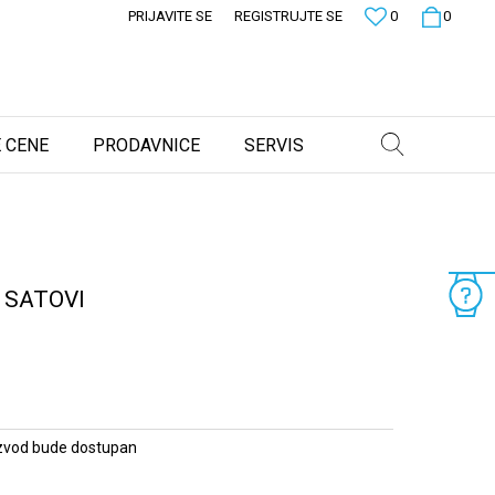
PRIJAVITE SE
REGISTRUJTE SE
0
0
 CENE
PRODAVNICE
SERVIS
 SATOVI
zvod bude dostupan