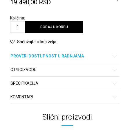
19.490,00
RSD
Količina:
DODAJ U KORPU
Sačuvajte u listi želja
PROVERI DOSTUPNOST U RADNJAMA
O PROIZVODU
SPECIFIKACIJA
KOMENTARI
Slični proizvodi