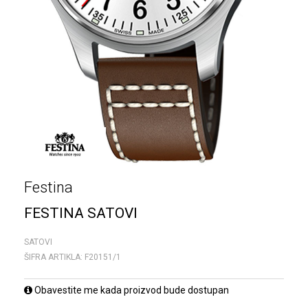
Festina
FESTINA SATOVI
SATOVI
ŠIFRA ARTIKLA:
F20151/1
Obavestite me kada proizvod bude dostupan