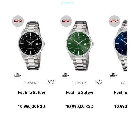
F20511/4
F20511/5
F2051
Festina Satovi
Festina Satovi
Festina 
10.990,00
RSD
10.990,00
RSD
10.990,