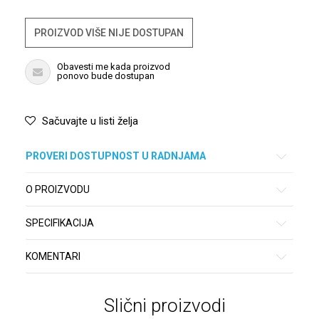
PROIZVOD VIŠE NIJE DOSTUPAN
Obavesti me kada proizvod
ponovo bude dostupan
Sačuvajte u listi želja
PROVERI DOSTUPNOST U RADNJAMA
O PROIZVODU
SPECIFIKACIJA
KOMENTARI
Slični proizvodi