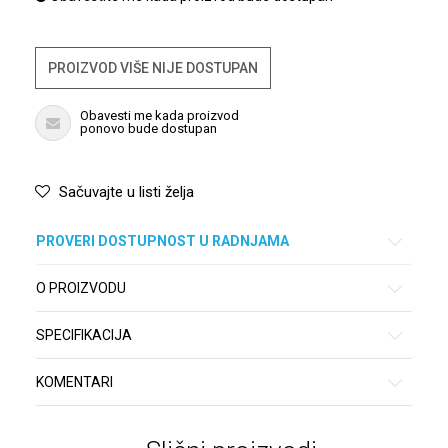
PROIZVOD VIŠE NIJE DOSTUPAN
Obavesti me kada proizvod
ponovo bude dostupan
Sačuvajte u listi želja
PROVERI DOSTUPNOST U RADNJAMA
O PROIZVODU
SPECIFIKACIJA
KOMENTARI