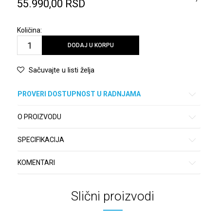
55.990,00
RSD
Količina:
DODAJ U KORPU
Sačuvajte u listi želja
PROVERI DOSTUPNOST U RADNJAMA
O PROIZVODU
SPECIFIKACIJA
KOMENTARI
Slični proizvodi