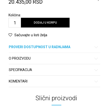
20.435,00
RSD
Količina:
DODAJ U KORPU
Sačuvajte u listi želja
PROVERI DOSTUPNOST U RADNJAMA
O PROIZVODU
SPECIFIKACIJA
KOMENTARI
Slični proizvodi