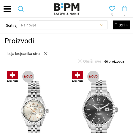
0
0
Filteri
Sortiraj
Proizvodi
boja-brojcanika-siva
Obriši sve
66
proizvoda