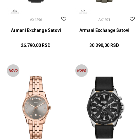
AX4296
AX1971
Armani Exchange Satovi
Armani Exchange Satovi
26.790,00
RSD
30.390,00
RSD
DODAJ U KORPU
DODAJ U KORPU