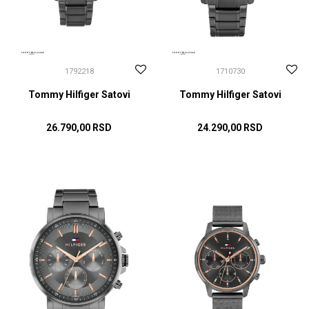
1792218
1710730
Tommy Hilfiger Satovi
Tommy Hilfiger Satovi
26.790,00
RSD
24.290,00
RSD
DODAJ U KORPU
DODAJ U KORPU