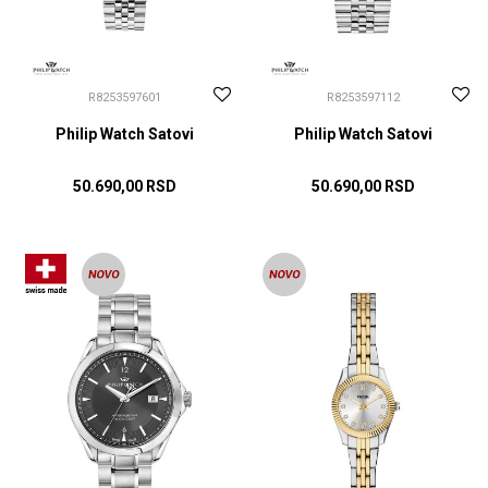
R8253597601
R8253597112
Philip Watch Satovi
Philip Watch Satovi
50.690,00
RSD
50.690,00
RSD
DODAJ U KORPU
DODAJ U KORPU