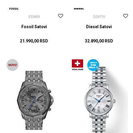
ES5459
DZ4710
Fossil Satovi
Diesel Satovi
21.990,00
RSD
32.890,00
RSD
DODAJ U KORPU
DODAJ U KORPU