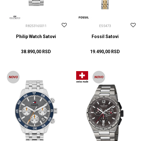
R8253165011
ES5473
Philip Watch Satovi
Fossil Satovi
38.890,00
RSD
19.490,00
RSD
DODAJ U KORPU
DODAJ U KORPU