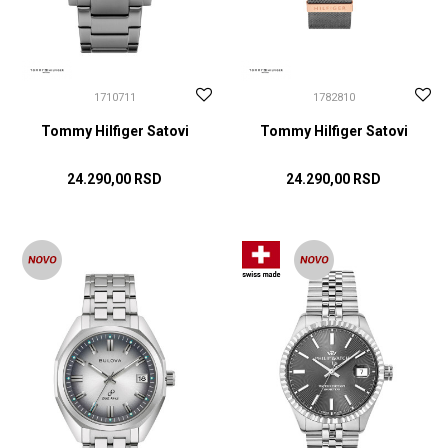
1710711
1782810
Tommy Hilfiger Satovi
Tommy Hilfiger Satovi
24.290,00
RSD
24.290,00
RSD
DODAJ U KORPU
DODAJ U KORPU