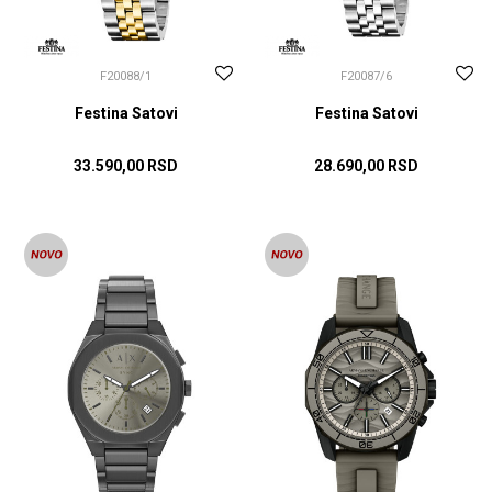
F20088/1
F20087/6
Festina Satovi
Festina Satovi
33.590,00
RSD
28.690,00
RSD
DODAJ U KORPU
DODAJ U KORPU