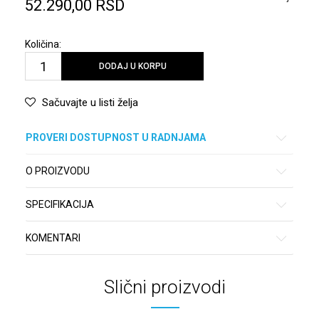
52.290,00
RSD
Količina:
DODAJ U KORPU
Sačuvajte u listi želja
PROVERI DOSTUPNOST U RADNJAMA
O PROIZVODU
SPECIFIKACIJA
KOMENTARI
Slični proizvodi