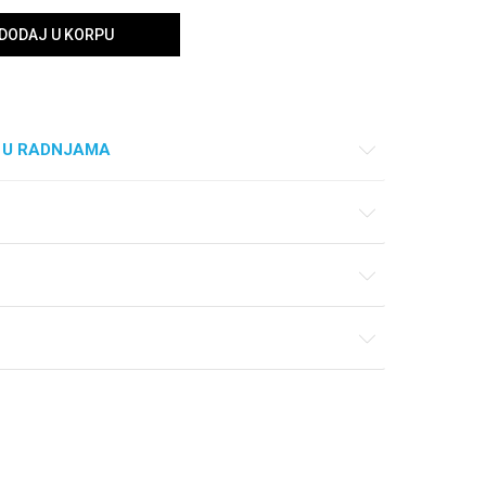
DODAJ U KORPU
 U RADNJAMA