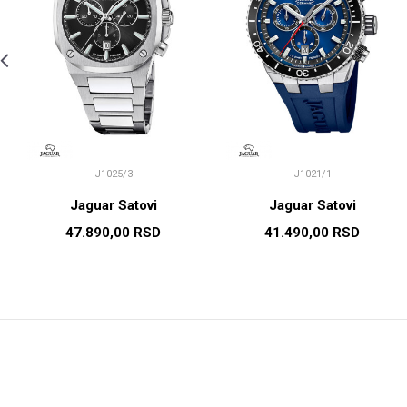
J1025/3
J1021/1
Jaguar Satovi
Jaguar Satovi
47.890,00
RSD
41.490,00
RSD