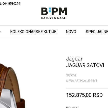
2: 064 8580279
KOLEKCIONARSKE KUTIJE
NOVO
SPECIJALNE
Jaguar
JAGUAR SATOVI
SATOVI
ŠIFRA ARTIKLA:
J975/4
152.875,00
RSD