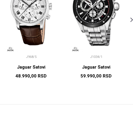
J968/5
J1034/1
Jaguar Satovi
Jaguar Satovi
48.990,00
RSD
59.990,00
RSD